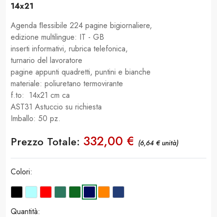
14x21
Agenda ﬂessibile 224 pagine bigiornaliere,
edizione multilingue: IT - GB
inserti informativi, rubrica telefonica,
turnario del lavoratore
pagine appunti quadretti, puntini e bianche
materiale: poliuretano termovirante
f.to: 14x21 cm ca
AST31 Astuccio su richiesta
Imballo: 50 pz.
332,00 €
Prezzo Totale:
(6,64 € unità)
Colori:
Quantità: