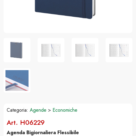
Categoria:
Agende
>
Economiche
Art. H06229
Agenda Bigiornaliera Flessibile