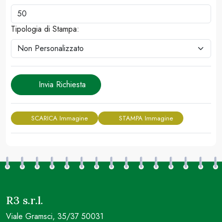
Tipologia di Stampa:
Invia Richiesta
SCARICA Immagine
STAMPA Immagine
R3 s.r.l.
Viale Gramsci, 35/37 50031