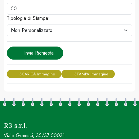
Tipologia di Stampa:
Invia Richiesta
SCARICA Immagine
STAMPA Immagine
R3 s.r.l.
Viale Gramsci, 35/37 50031