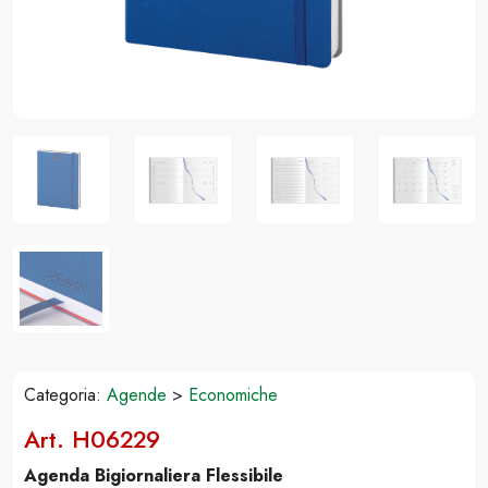
Categoria:
Agende
>
Economiche
Art. H06229
Agenda Bigiornaliera Flessibile