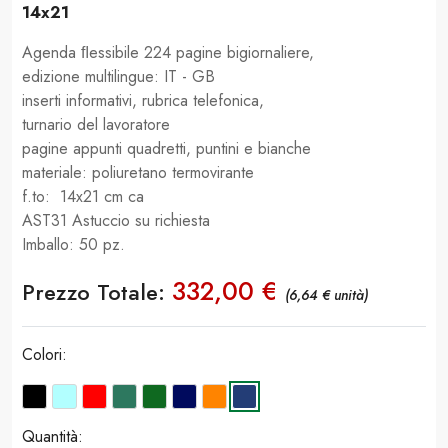
14x21
Agenda ﬂessibile 224 pagine bigiornaliere,
edizione multilingue: IT - GB
inserti informativi, rubrica telefonica,
turnario del lavoratore
pagine appunti quadretti, puntini e bianche
materiale: poliuretano termovirante
f.to: 14x21 cm ca
AST31 Astuccio su richiesta
Imballo: 50 pz.
332,00 €
Prezzo Totale:
(6,64 € unità)
Colori:
Quantità: