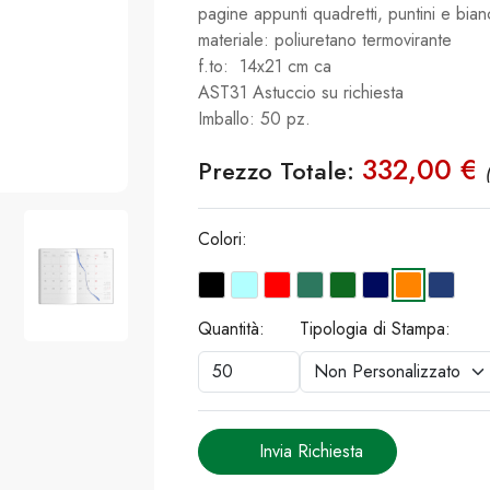
pagine appunti quadretti, puntini e bia
materiale: poliuretano termovirante
f.to: 14x21 cm ca
AST31 Astuccio su richiesta
Imballo: 50 pz.
332,00 €
Prezzo Totale:
Colori:
Quantità:
Tipologia di Stampa:
Invia Richiesta