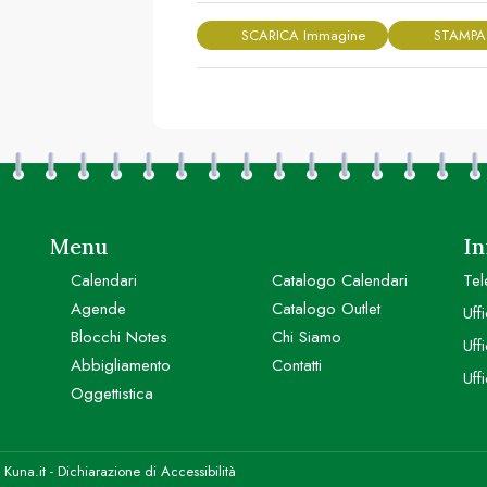
SCARICA Immagine
STAMPA
Menu
In
Calendari
Catalogo Calendari
Tel
Agende
Catalogo Outlet
Uff
Blocchi Notes
Chi Siamo
Uff
Abbigliamento
Contatti
Uff
Oggettistica
y
Kuna.it
-
Dichiarazione di Accessibilità