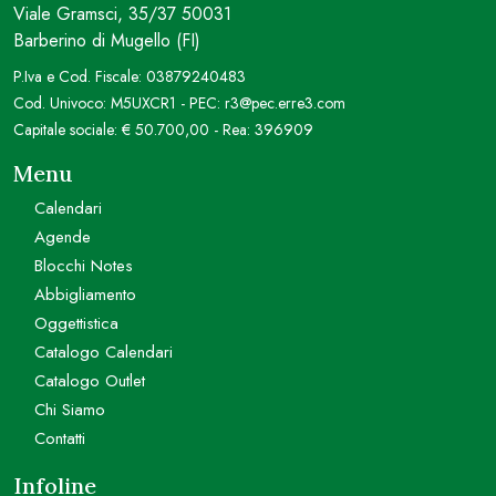
Viale Gramsci, 35/37 50031
Barberino di Mugello (FI)
P.Iva e Cod. Fiscale: 03879240483
Cod. Univoco: M5UXCR1 - PEC: r3@pec.erre3.com
Capitale sociale: € 50.700,00 - Rea: 396909
Menu
Calendari
Agende
Blocchi Notes
Abbigliamento
Oggettistica
Catalogo Calendari
Catalogo Outlet
Chi Siamo
Contatti
Infoline