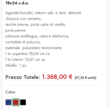
18x24 s.d.a.
Agenda borsello, interno sab. e dom. abbinati
chiusura con cerniera,
tasche interne, porta carte di credito.
porta penne
edizione multilingua, rubrica telefonica,
corredata di astuccio,
materiale: poliuretano termovirante
f.to copertina 18x24 cm ca
f.to interno 15x21 cm ca
Imballo: 1 pz.
1.368,00 €
Prezzo Totale:
(27,36 € unità)
Colori: