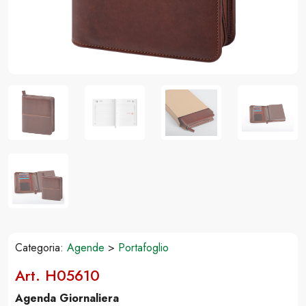
Categoria:
Agende
>
Portafoglio
Art. H05610
Agenda Giornaliera