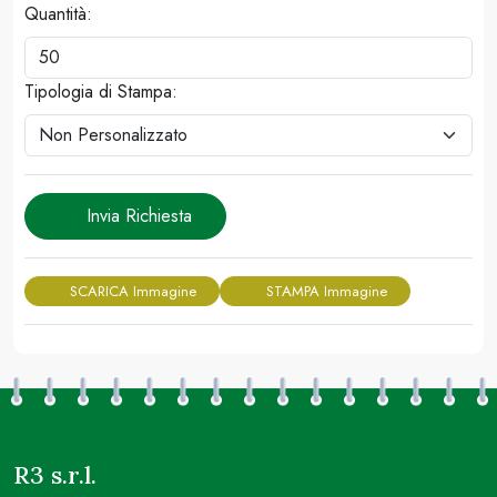
Quantità:
Tipologia di Stampa:
Invia Richiesta
SCARICA Immagine
STAMPA Immagine
R3 s.r.l.