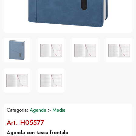
Categoria:
Agende
>
Medie
Art. H05577
Agenda con tasca frontale