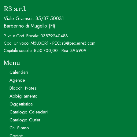
R3 s.r.l.
Viale Gramsci, 35/37 50031
Barberino di Mugello (FI)
P.Iva e Cod. Fiscale: 03879240483
Cod. Univoco: M5UXCR1 - PEC: r3@pec.erre3.com
Capitale sociale: € 50.700,00 - Rea: 396909
Menu
Calendari
Agende
Blocchi Notes
Abbigliamento
Oggettistica
Catalogo Calendari
Catalogo Outlet
Chi Siamo
Contatti