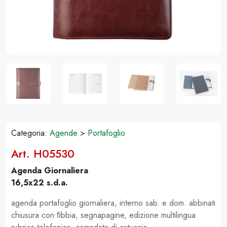
Categoria:
Agende
>
Portafoglio
Art. H05530
Agenda Giornaliera
16,5x22 s.d.a.
agenda portafoglio giornaliera, interno sab. e dom. abbinati
chiusura con ﬁbbia, segnapagine, edizione multilingua