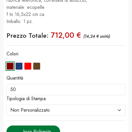
rubrica telefonica, corredata di astuccio,
materiale: ecopelle
f.to 16,5x22 cm ca
​​​​​​​Imballo: 1 pz.
712,00 €
Prezzo Totale:
(14,24 € unità)
Colori:
Quantità:
Tipologia di Stampa:
Invia Richiesta