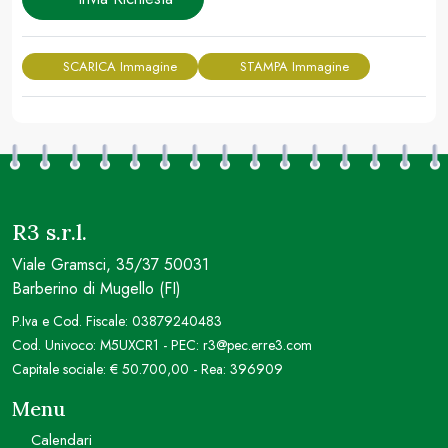
SCARICA Immagine
STAMPA Immagine
R3 s.r.l.
Viale Gramsci, 35/37 50031
Barberino di Mugello (FI)
P.Iva e Cod. Fiscale: 03879240483
Cod. Univoco: M5UXCR1 - PEC: r3@pec.erre3.com
Capitale sociale: € 50.700,00 - Rea: 396909
Menu
Calendari