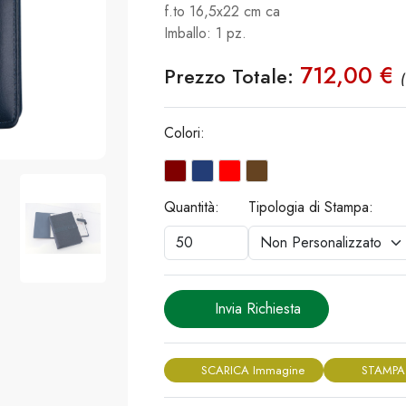
f.to 16,5x22 cm ca
​​​​​​​Imballo: 1 pz.
712,00 €
Prezzo Totale:
(
Colori:
Quantità:
Tipologia di Stampa:
Invia Richiesta
SCARICA Immagine
STAMPA