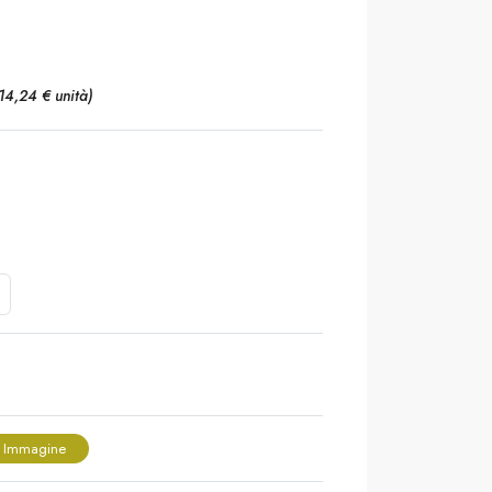
14,24 € unità)
 Immagine