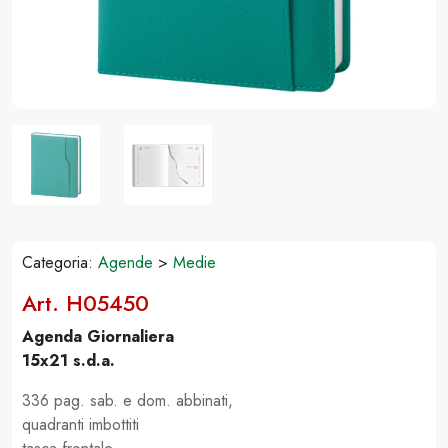
Categoria:
Agende
>
Medie
Art. H05450
Agenda Giornaliera
15x21 s.d.a.
336 pag. sab. e dom. abbinati,
quadranti imbottiti