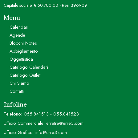
Capitale sociale: € 50.700,00 - Rea: 396909
Menu
Calendari
Agende
Blocchi Notes
Abbigliamento
Oggettistica
Catalogo Calendari
Catalogo Outlet
Chi Siamo
Contatti
Infoline
Telefono:
055.841513
-
055.841523
Ufficio Commerciale:
erretre@erre3.com
Ufficio Grafico:
info@erre3.com