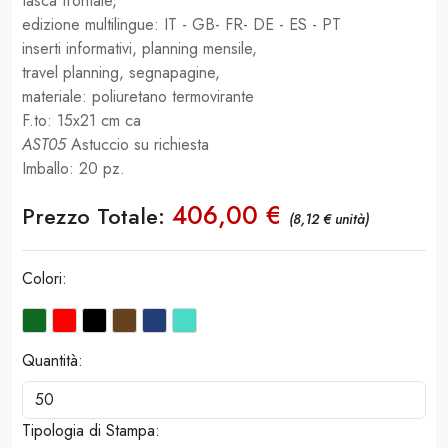
tasca frontale,
edizione multilingue: IT - GB- FR- DE - ES - PT
inserti informativi, planning mensile,
travel planning, segnapagine,
materiale: poliuretano termovirante
F.to: 15x21 cm ca
AST05
Astuccio su richiesta
Imballo: 20 pz.
406,00 €
Prezzo Totale:
(8,12 € unità)
Colori:
Quantità:
Tipologia di Stampa: