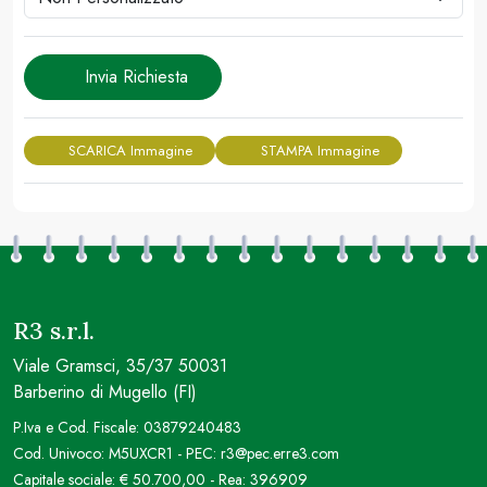
Invia Richiesta
SCARICA Immagine
STAMPA Immagine
R3 s.r.l.
Viale Gramsci, 35/37 50031
Barberino di Mugello (FI)
P.Iva e Cod. Fiscale: 03879240483
Cod. Univoco: M5UXCR1 - PEC: r3@pec.erre3.com
Capitale sociale: € 50.700,00 - Rea: 396909