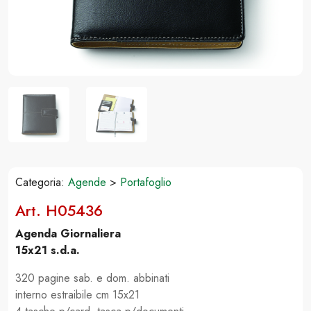
Categoria:
Agende
>
Portafoglio
Art. H05436
Agenda Giornaliera
15x21 s.d.a.
320 pagine sab. e dom. abbinati
interno estraibile cm 15x21