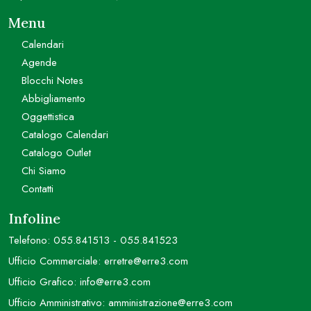
Menu
Calendari
Agende
Blocchi Notes
Abbigliamento
Oggettistica
Catalogo Calendari
Catalogo Outlet
Chi Siamo
Contatti
Infoline
Telefono:
055.841513
-
055.841523
Ufficio Commerciale:
erretre@erre3.com
Ufficio Grafico:
info@erre3.com
Ufficio Amministrativo:
amministrazione@erre3.com