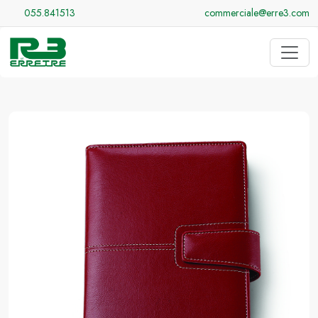
055.841513
commerciale@erre3.com