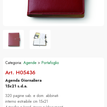
Categoria:
Agende
>
Portafoglio
Art. H05436
Agenda Giornaliera
15x21 s.d.a.
320 pagine sab. e dom. abbinati
interno estraibile cm 15x21