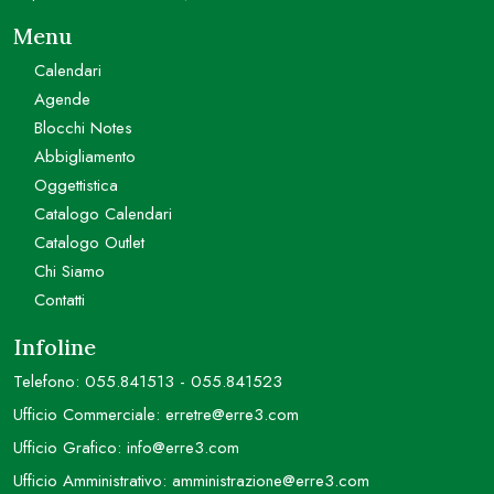
Menu
Calendari
Agende
Blocchi Notes
Abbigliamento
Oggettistica
Catalogo Calendari
Catalogo Outlet
Chi Siamo
Contatti
Infoline
Telefono:
055.841513
-
055.841523
Ufficio Commerciale:
erretre@erre3.com
Ufficio Grafico:
info@erre3.com
Ufficio Amministrativo:
amministrazione@erre3.com