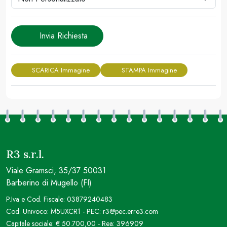
Invia Richiesta
SCARICA Immagine
STAMPA Immagine
R3 s.r.l.
Viale Gramsci, 35/37 50031
Barberino di Mugello (FI)
P.Iva e Cod. Fiscale: 03879240483
Cod. Univoco: M5UXCR1 - PEC: r3@pec.erre3.com
Capitale sociale: € 50.700,00 - Rea: 396909