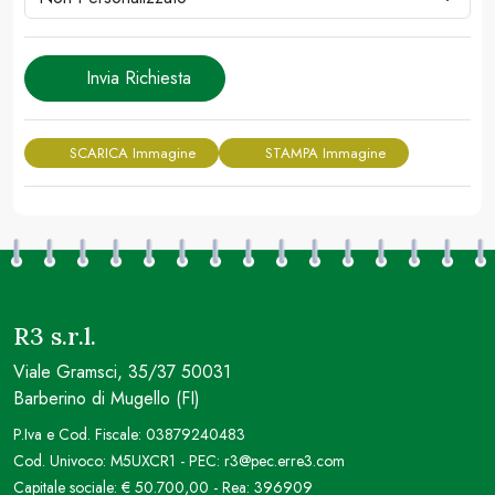
Invia Richiesta
SCARICA Immagine
STAMPA Immagine
R3 s.r.l.
Viale Gramsci, 35/37 50031
Barberino di Mugello (FI)
P.Iva e Cod. Fiscale: 03879240483
Cod. Univoco: M5UXCR1 - PEC: r3@pec.erre3.com
Capitale sociale: € 50.700,00 - Rea: 396909