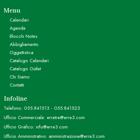
Menu
Calendari
Agende
Blocchi Notes
Abbigliamento
Oggettistica
Catalogo Calendari
Catalogo Outlet
Chi Siamo
Contatti
Infoline
Telefono:
055.841513
-
055.841523
Ufficio Commerciale:
erretre@erre3.com
Ufficio Grafico:
info@erre3.com
Ufficio Amministrativo:
amministrazione@erre3.com