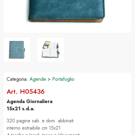
Categoria:
Agende
>
Portafoglio
Art. H05436
Agenda Giornaliera
15x21 s.d.a.
320 pagine sab. e dom. abbinati
interno estraibile cm 15x21