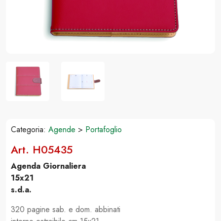
Categoria:
Agende
>
Portafoglio
Art. H05435
Agenda Giornaliera
15x21
s.d.a.
320 pagine sab. e dom. abbinati