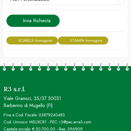
Invia Richiesta
SCARICA Immagine
STAMPA Immagine
R3 s.r.l.
Viale Gramsci, 35/37 50031
Barberino di Mugello (FI)
P.Iva e Cod. Fiscale: 03879240483
Cod. Univoco: M5UXCR1 - PEC: r3@pec.erre3.com
Capitale sociale: € 50.700,00 - Rea: 396909