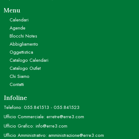
Menu
Calendari
Agende
Blocchi Notes
Abbigliamento
Oggettistica
Catalogo Calendari
Catalogo Outlet
Chi Siamo
Contatti
Infoline
Telefono:
055.841513
-
055.841523
Ufficio Commerciale:
erretre@erre3.com
Ufficio Grafico:
info@erre3.com
Ufficio Amministrativo:
amministrazione@erre3.com