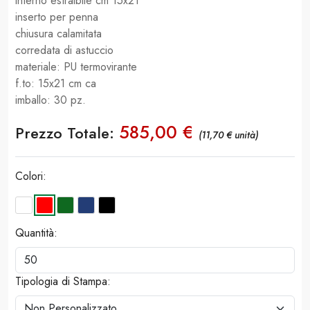
interno estraibile cm 15x21
inserto per penna
chiusura calamitata
corredata di astuccio
materiale: PU termovirante
f.to: 15x21 cm ca
imballo: 30 pz.
585,00 €
Prezzo Totale:
(11,70 € unità)
Colori:
Quantità:
Tipologia di Stampa: