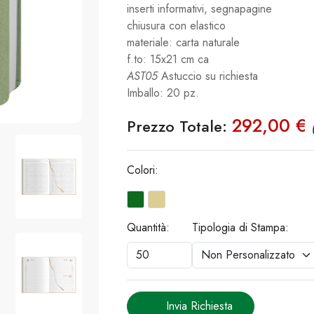
inserti informativi, segnapagine
chiusura con elastico
materiale: carta naturale
f.to: 15x21 cm ca
AST05
Astuccio su richiesta
Imballo: 20 pz.
292,00 €
Prezzo Totale:
Colori:
Quantità:
Tipologia di Stampa:
Invia Richiesta