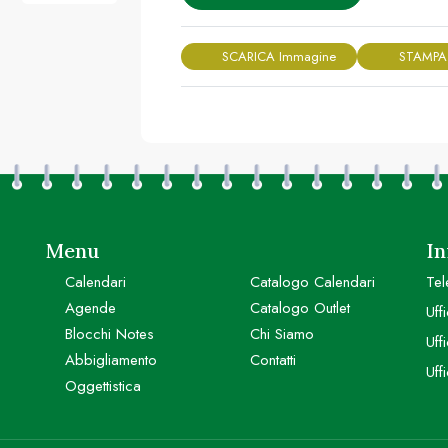
SCARICA Immagine
STAMPA
Menu
In
Calendari
Catalogo Calendari
Tel
Agende
Catalogo Outlet
Uff
Blocchi Notes
Chi Siamo
Uff
Abbigliamento
Contatti
Uff
Oggettistica