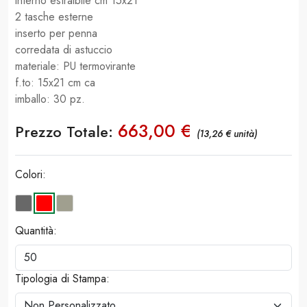
interno estraibile cm 15x21
2 tasche esterne
inserto per penna
corredata di astuccio
materiale: PU termovirante
f.to: 15x21 cm ca
imballo: 30 pz.
663,00 €
Prezzo Totale:
(13,26 € unità)
Colori:
Quantità:
Tipologia di Stampa: