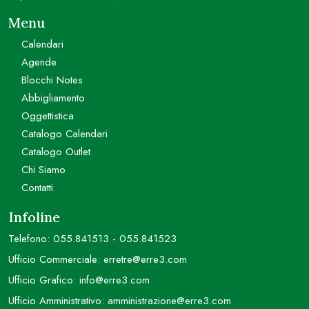
Menu
Calendari
Agende
Blocchi Notes
Abbigliamento
Oggettistica
Catalogo Calendari
Catalogo Outlet
Chi Siamo
Contatti
Infoline
Telefono:
055.841513
-
055.841523
Ufficio Commerciale:
erretre@erre3.com
Ufficio Grafico:
info@erre3.com
Ufficio Amministrativo:
amministrazione@erre3.com