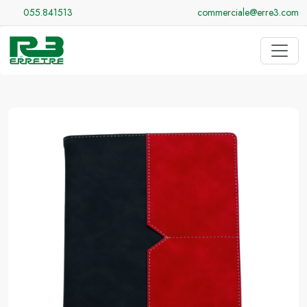
055.841513
commerciale@erre3.com