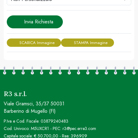
Invia Richiesta
SCARICA Immagine
STAMPA Immagine
R3 s.r.l.
Viale Gramsci, 35/37 50031
Barberino di Mugello (FI)
P.Iva e Cod. Fiscale: 03879240483
Cod. Univoco: M5UXCR1 - PEC: r3@pec.erre3.com
Capitale sociale: € 50.700,00 - Rea: 396909