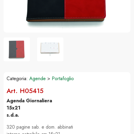
Categoria:
Agende
>
Portafoglio
Art. H05415
Agenda Giornaliera
15x21
s.d.a.
320 pagine sab. e dom. abbinati