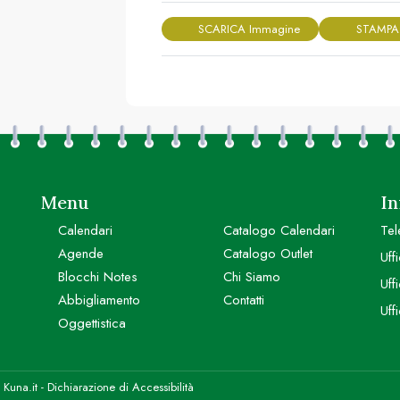
SCARICA Immagine
STAMPA
Menu
In
Calendari
Catalogo Calendari
Tel
Agende
Catalogo Outlet
Uff
Blocchi Notes
Chi Siamo
Uff
Abbigliamento
Contatti
Uff
Oggettistica
y
Kuna.it
-
Dichiarazione di Accessibilità