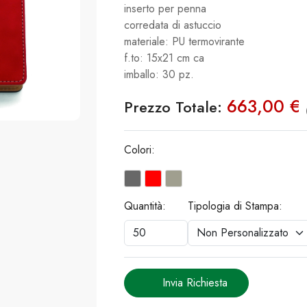
inserto per penna
corredata di astuccio
materiale: PU termovirante
f.to: 15x21 cm ca
imballo: 30 pz.
663,00 €
Prezzo Totale:
Colori:
Quantità:
Tipologia di Stampa:
Invia Richiesta