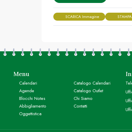
SCARICA Immagine
STAMPA
Menu
In
Calendari
Catalogo Calendari
Tel
Agende
Catalogo Outlet
Uff
Blocchi Notes
Chi Siamo
Uff
Abbigliamento
Contatti
Uff
Oggettistica