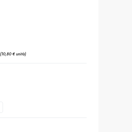
(10,80 € unità)