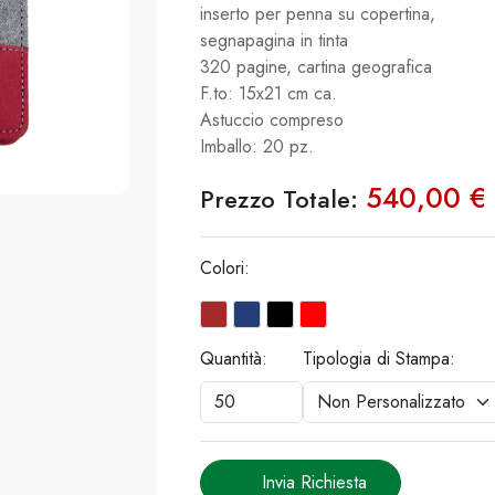
inserto per penna su copertina,
segnapagina in tinta
320 pagine, cartina geografica
F.to: 15x21 cm ca.
Astuccio compreso
Imballo: 20 pz.
540,00 €
Prezzo Totale:
Colori:
Quantità:
Tipologia di Stampa:
Invia Richiesta