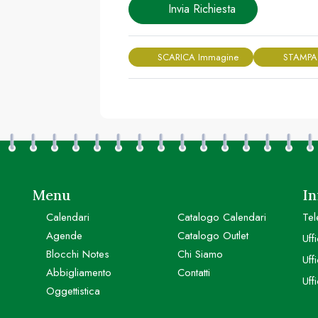
Invia Richiesta
SCARICA Immagine
STAMPA
Menu
In
Calendari
Catalogo Calendari
Tel
Agende
Catalogo Outlet
Uff
Blocchi Notes
Chi Siamo
Uff
Abbigliamento
Contatti
Uff
Oggettistica