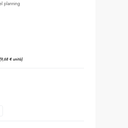
vel planning
(9,68 € unità)