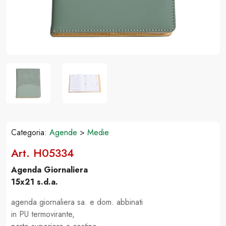
Categoria:
Agende
>
Medie
Art. H05334
Agenda Giornaliera
15x21 s.d.a.
agenda giornaliera sa. e dom. abbinati
in PU termovirante,