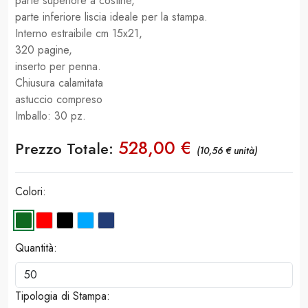
parte superiore a costine,
parte inferiore liscia ideale per la stampa.
Interno estraibile cm 15x21,
320 pagine,
inserto per penna.
Chiusura calamitata
astuccio compreso
Imballo: 30 pz.
528,00 €
Prezzo Totale:
(10,56 € unità)
Colori:
Quantità:
Tipologia di Stampa: