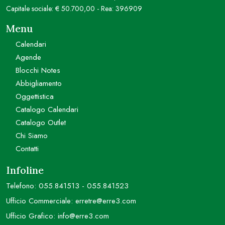
Capitale sociale: € 50.700,00 - Rea: 396909
Menu
Calendari
Agende
Blocchi Notes
Abbigliamento
Oggettistica
Catalogo Calendari
Catalogo Outlet
Chi Siamo
Contatti
Infoline
Telefono:
055.841513
-
055.841523
Ufficio Commerciale:
erretre@erre3.com
Ufficio Grafico:
info@erre3.com