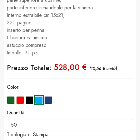
parte superiore a costine,
parte inferiore liscia ideale per la stampa.
Interno estraibile cm 15x21,
320 pagine,
inserto per penna.
Chiusura calamitata
astuccio compreso
Imballo: 30 pz.
528,00 €
Prezzo Totale:
(10,56 € unità)
Colori:
Quantità:
Tipologia di Stampa: