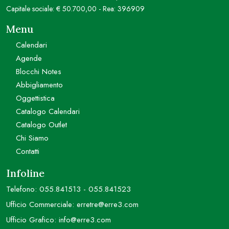
Capitale sociale: € 50.700,00 - Rea: 396909
Menu
Calendari
Agende
Blocchi Notes
Abbigliamento
Oggettistica
Catalogo Calendari
Catalogo Outlet
Chi Siamo
Contatti
Infoline
Telefono:
055.841513
-
055.841523
Ufficio Commerciale:
erretre@erre3.com
Ufficio Grafico:
info@erre3.com