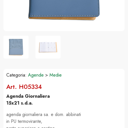
Categoria:
Agende
>
Medie
Art. H05334
Agenda Giornaliera
15x21 s.d.a.
agenda giornaliera sa. e dom. abbinati
in PU termovirante,