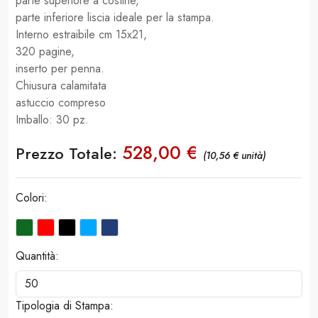
parte superiore a costine,
parte inferiore liscia ideale per la stampa.
Interno estraibile cm 15x21,
320 pagine,
inserto per penna.
Chiusura calamitata
astuccio compreso
Imballo: 30 pz.
528,00 €
Prezzo Totale:
(10,56 € unità)
Colori:
Quantità:
Tipologia di Stampa: