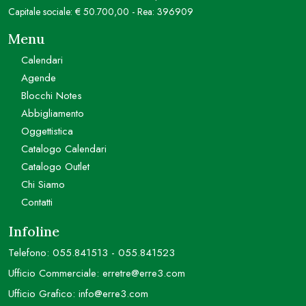
Capitale sociale: € 50.700,00 - Rea: 396909
Menu
Calendari
Agende
Blocchi Notes
Abbigliamento
Oggettistica
Catalogo Calendari
Catalogo Outlet
Chi Siamo
Contatti
Infoline
Telefono:
055.841513
-
055.841523
Ufficio Commerciale:
erretre@erre3.com
Ufficio Grafico:
info@erre3.com