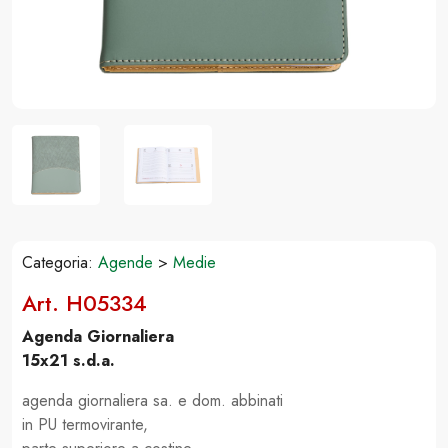
Categoria:
Agende
>
Medie
Art. H05334
Agenda Giornaliera
15x21 s.d.a.
agenda giornaliera sa. e dom. abbinati
in PU termovirante,