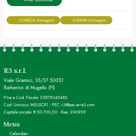
SCARICA Immagine
STAMPA Immagine
R3 s.r.l.
Viale Gramsci, 35/37 50031
Barberino di Mugello (FI)
P.Iva e Cod. Fiscale: 03879240483
Cod. Univoco: M5UXCR1 - PEC: r3@pec.erre3.com
Capitale sociale: € 50.700,00 - Rea: 396909
Menu
Calendari