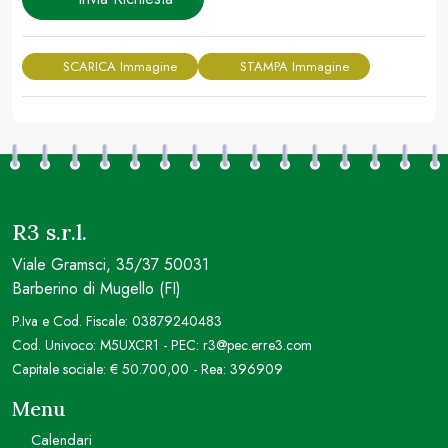
SCARICA Immagine
STAMPA Immagine
R3 s.r.l.
Viale Gramsci, 35/37 50031
Barberino di Mugello (FI)
P.Iva e Cod. Fiscale: 03879240483
Cod. Univoco: M5UXCR1 - PEC: r3@pec.erre3.com
Capitale sociale: € 50.700,00 - Rea: 396909
Menu
Calendari