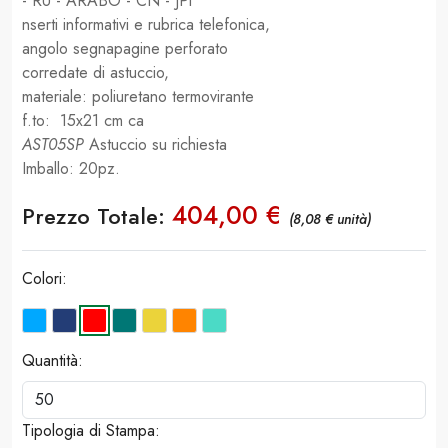
- RU - ARABO - CN - JPi
nserti informativi e rubrica telefonica,
angolo segnapagine perforato
corredate di astuccio,
materiale: poliuretano termovirante
f.to: 15x21 cm ca
AST05SP
Astuccio su richiesta
Imballo: 20pz.
404,00 €
Prezzo Totale:
(8,08 € unità)
Colori:
Quantità:
Tipologia di Stampa: