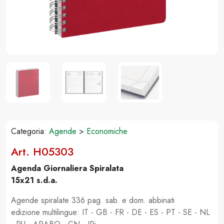
Categoria:
Agende
>
Economiche
Art. H05303
Agenda Giornaliera Spiralata
15x21 s.d.a.
Agende spiralate 336 pag. sab. e dom. abbinati
edizione multilingue: IT - GB - FR - DE - ES - PT - SE - NL