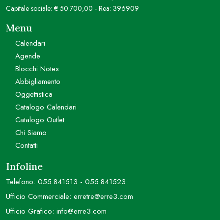
Capitale sociale: € 50.700,00 - Rea: 396909
Menu
Calendari
Agende
Blocchi Notes
Abbigliamento
Oggettistica
Catalogo Calendari
Catalogo Outlet
Chi Siamo
Contatti
Infoline
Telefono:
055.841513
-
055.841523
Ufficio Commerciale:
erretre@erre3.com
Ufficio Grafico:
info@erre3.com