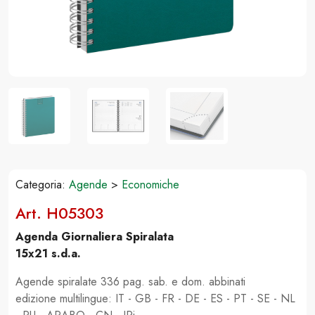
Categoria:
Agende
>
Economiche
Art. H05303
Agenda Giornaliera Spiralata
15x21 s.d.a.
Agende spiralate 336 pag. sab. e dom. abbinati
edizione multilingue: IT - GB - FR - DE - ES - PT - SE - NL