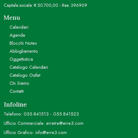
Capitale sociale: € 50.700,00 - Rea: 396909
Menu
Calendari
Agende
Blocchi Notes
Abbigliamento
Oggettistica
Catalogo Calendari
Catalogo Outlet
Chi Siamo
Contatti
Infoline
Telefono:
055.841513
-
055.841523
Ufficio Commerciale:
erretre@erre3.com
Ufficio Grafico:
info@erre3.com