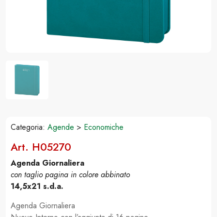
Categoria:
Agende
>
Economiche
Art. H05270
Agenda Giornaliera
con taglio pagina in colore abbinato
14,5x21 s.d.a.
Agenda Giornaliera