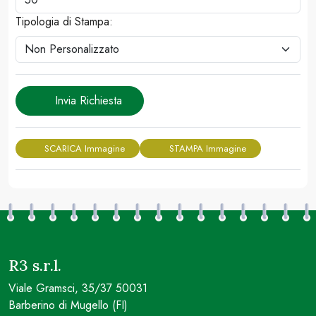
Tipologia di Stampa:
Invia Richiesta
SCARICA Immagine
STAMPA Immagine
R3 s.r.l.
Viale Gramsci, 35/37 50031
Barberino di Mugello (FI)