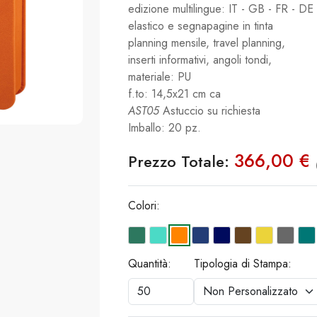
edizione multilingue: IT - GB - FR - DE 
elastico e segnapagine in tinta
planning mensile, travel planning,
inserti informativi, angoli tondi,
materiale: PU
f.to: 14,5x21 cm ca
AST05
Astuccio su richiesta
Imballo: 20 pz.
366,00 €
Prezzo Totale:
Colori:
Quantità:
Tipologia di Stampa: