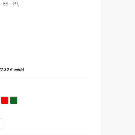
- ES - PT,
(7,32 € unità)