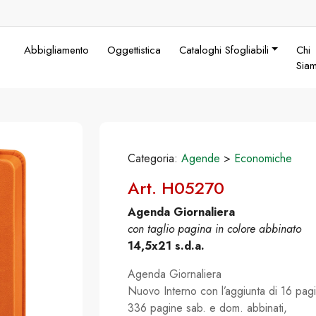
Abbigliamento
Oggettistica
Cataloghi Sfogliabili
Chi
Sia
Categoria:
Agende
>
Economiche
Art. H05270
Agenda Giornaliera
con taglio pagina in colore abbinato
14,5x21 s.d.a.
Agenda Giornaliera
Nuovo Interno con l’aggiunta di 16 pag
336 pagine sab. e dom. abbinati,