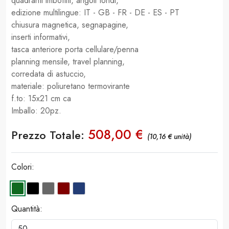
quadranti imbottiti, angoli tondi,
edizione multilingue: IT - GB - FR - DE - ES - PT
chiusura magnetica, segnapagine,
inserti informativi,
tasca anteriore porta cellulare/penna
planning mensile, travel planning,
corredata di astuccio,
materiale: poliuretano termovirante
f.to: 15x21 cm ca
Imballo: 20pz.
508,00 €
Prezzo Totale:
(10,16 € unità)
Colori:
Quantità: