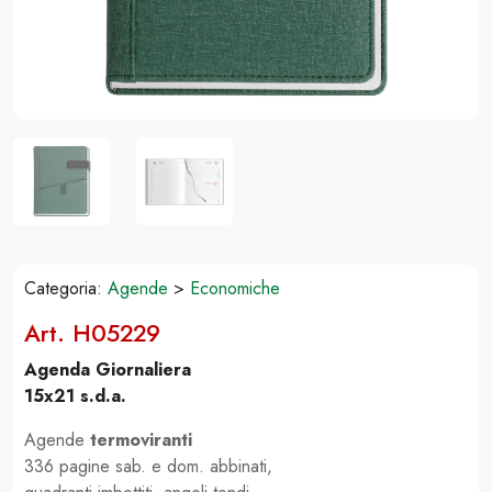
Categoria:
Agende
>
Economiche
Art. H05229
Agenda Giornaliera
15x21 s.d.a.
Agende
termoviranti
336 pagine sab. e dom. abbinati,