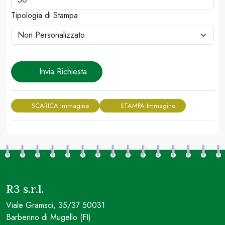
Tipologia di Stampa:
Invia Richiesta
SCARICA Immagine
STAMPA Immagine
R3 s.r.l.
Viale Gramsci, 35/37 50031
Barberino di Mugello (FI)