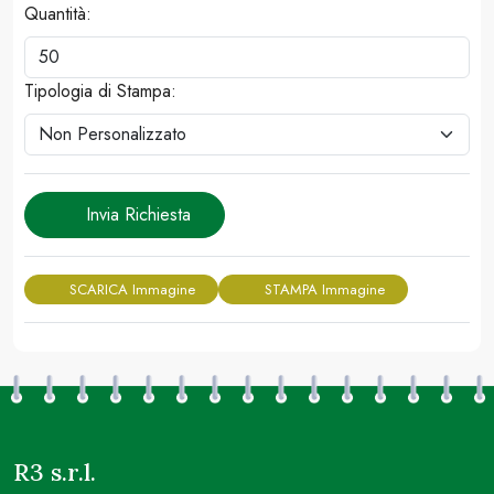
Quantità:
Tipologia di Stampa:
Invia Richiesta
SCARICA Immagine
STAMPA Immagine
R3 s.r.l.