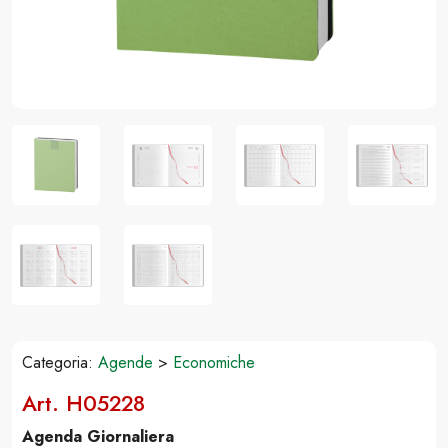
Categoria:
Agende
>
Economiche
Art. H05228
Agenda Giornaliera