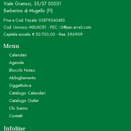
Viale Gramsci, 35/37 50031
Barberino di Mugello (FI)
P.Iva e Cod. Fiscale: 03879240483
Cod. Univoco: M5UXCR1 - PEC: r3@pec.erre3.com
Capitale sociale: € 50.700,00 - Rea: 396909
Menu
Calendari
Agende
Blocchi Notes
Abbigliamento
Oggettistica
Catalogo Calendari
Catalogo Outlet
Chi Siamo
Contatti
Infoline