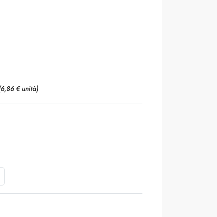
(6,86 € unità)