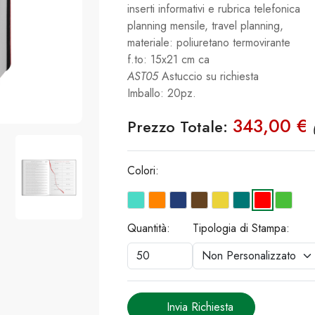
inserti informativi e rubrica telefonica
planning mensile, travel planning,
materiale: poliuretano termovirante
f.to: 15x21 cm ca
AST05
Astuccio su richiesta
Imballo: 20pz.
343,00 €
Prezzo Totale:
Colori:
Quantità:
Tipologia di Stampa:
Invia Richiesta