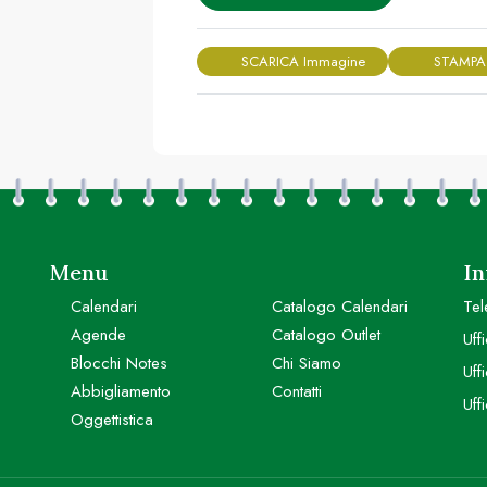
SCARICA Immagine
STAMPA
Menu
In
Calendari
Catalogo Calendari
Tel
Agende
Catalogo Outlet
Uff
Blocchi Notes
Chi Siamo
Uff
Abbigliamento
Contatti
Uff
Oggettistica