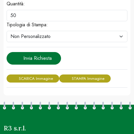
Quantità:
Tipologia di Stampa:
Invia Richiesta
SCARICA Immagine
STAMPA Immagine
R3 s.r.l.