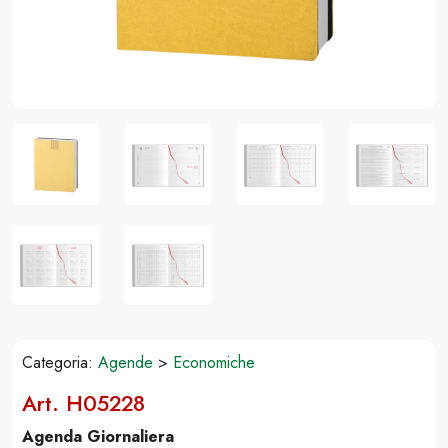
Categoria:
Agende
>
Economiche
Art. H05228
Agenda Giornaliera