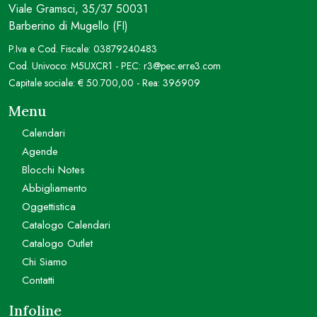
Viale Gramsci, 35/37 50031
Barberino di Mugello (FI)
P.Iva e Cod. Fiscale: 03879240483
Cod. Univoco: M5UXCR1 - PEC: r3@pec.erre3.com
Capitale sociale: € 50.700,00 - Rea: 396909
Menu
Calendari
Agende
Blocchi Notes
Abbigliamento
Oggettistica
Catalogo Calendari
Catalogo Outlet
Chi Siamo
Contatti
Infoline