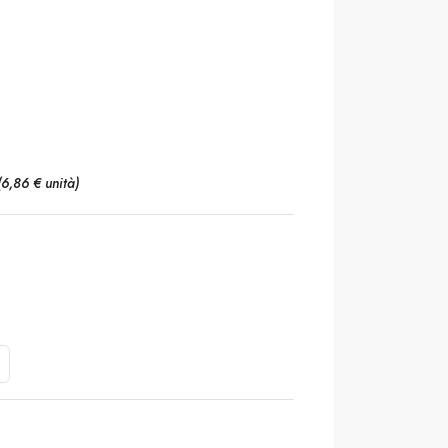
(6,86 € unità)