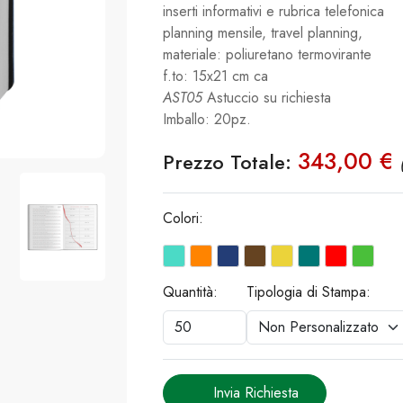
inserti informativi e rubrica telefonica
planning mensile, travel planning,
materiale: poliuretano termovirante
f.to: 15x21 cm ca
AST05
Astuccio su richiesta
Imballo: 20pz.
343,00 €
Prezzo Totale:
Colori:
Quantità:
Tipologia di Stampa:
Invia Richiesta