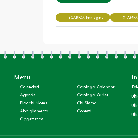
SCARICA Immagine
STAMPA
Menu
In
Calendari
Catalogo Calendari
Tel
Agende
Catalogo Outlet
Uff
Blocchi Notes
Chi Siamo
Uff
Abbigliamento
Contatti
Uff
Oggettistica