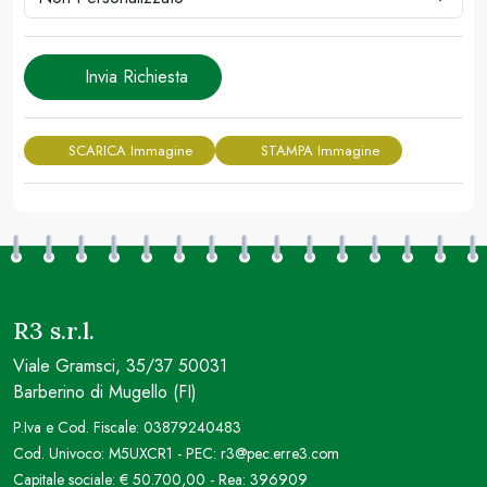
Invia Richiesta
SCARICA Immagine
STAMPA Immagine
R3 s.r.l.
Viale Gramsci, 35/37 50031
Barberino di Mugello (FI)
P.Iva e Cod. Fiscale: 03879240483
Cod. Univoco: M5UXCR1 - PEC: r3@pec.erre3.com
Capitale sociale: € 50.700,00 - Rea: 396909