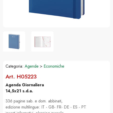
Categoria:
Agende
>
Economiche
Art. H05223
Agenda Giornaliera
14,5x21 s.d.a.
336 pagine sab. e dom. abbinati,
edizione multilingue: IT - GB- FR- DE - ES - PT