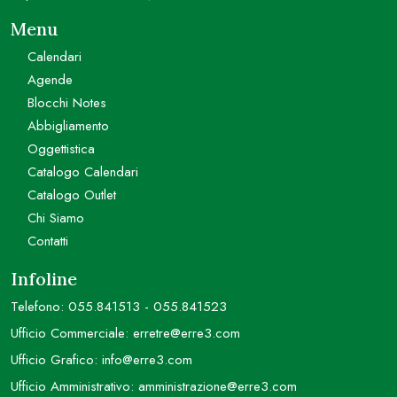
Menu
Calendari
Agende
Blocchi Notes
Abbigliamento
Oggettistica
Catalogo Calendari
Catalogo Outlet
Chi Siamo
Contatti
Infoline
Telefono:
055.841513
-
055.841523
Ufficio Commerciale:
erretre@erre3.com
Ufficio Grafico:
info@erre3.com
Ufficio Amministrativo:
amministrazione@erre3.com