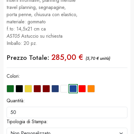
inserti informativi, planning mensile
travel planning, segnapagine,
porta penne, chiusura con elastico,
materiale: gommato
f.to: 14,5x21 cm ca
AST05
Astuccio su richiesta
Imballo: 20 pz.
285,00 €
Prezzo Totale:
(5,70 € unità)
Colori:
Quantità:
Tipologia di Stampa: