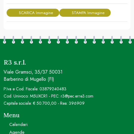
SCARICA Immagine
STAMPA Immagine
R3 s.r.l.
Viale Gramsci, 35/37 50031
Barberino di Mugello (FI)
P.Iva e Cod. Fiscale: 03879240483
Cod. Univoco: M5UXCR1 - PEC: r3@pec.erre3.com
Capitale sociale: € 50.700,00 - Rea: 396909
Menu
Calendari
Agende