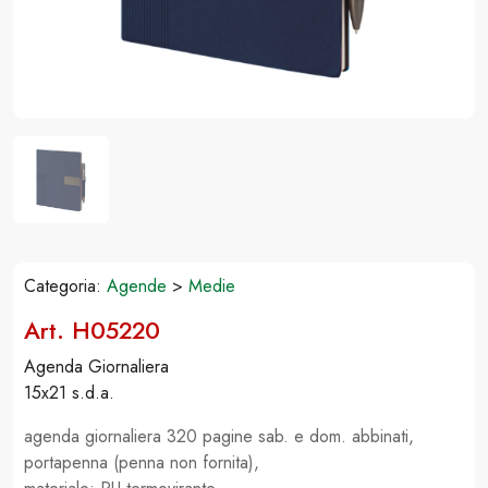
Categoria:
Agende
>
Medie
Art. H05220
Agenda Giornaliera
15x21 s.d.a.
agenda giornaliera 320 pagine sab. e dom. abbinati,
portapenna (penna non fornita),