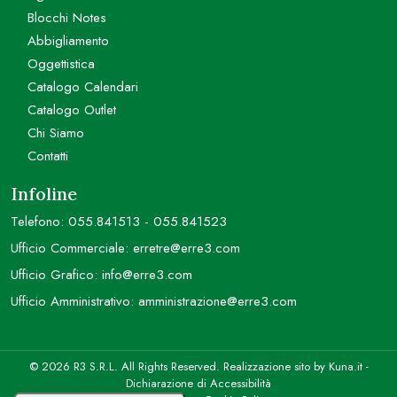
Blocchi Notes
Abbigliamento
Oggettistica
Catalogo Calendari
Catalogo Outlet
Chi Siamo
Contatti
Infoline
Telefono:
055.841513
-
055.841523
Ufficio Commerciale:
erretre@erre3.com
Ufficio Grafico:
info@erre3.com
Ufficio Amministrativo:
amministrazione@erre3.com
© 2026 R3 S.R.L. All Rights Reserved. Realizzazione sito by
Kuna.it
-
Dichiarazione di Accessibilità