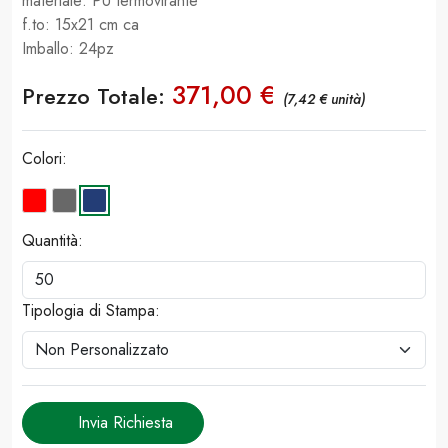
materiale: PU termovirante
f.to: 15x21 cm ca
Imballo: 24pz
371,00 €
Prezzo Totale:
(7,42 € unità)
Colori:
Quantità:
Tipologia di Stampa:
Invia Richiesta