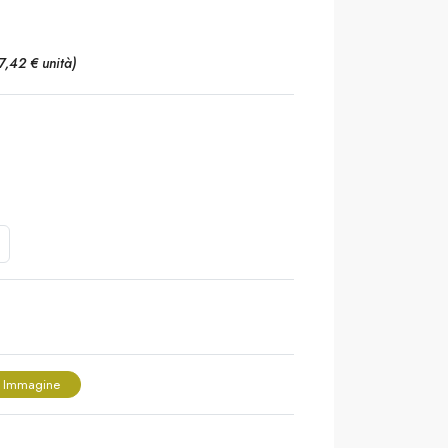
7,42 € unità)
 Immagine