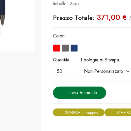
Imballo: 24pz
371,00 €
Prezzo Totale:
(
Colori:
Quantità:
Tipologia di Stampa:
Invia Richiesta
SCARICA Immagine
STAMPA