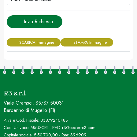
Invia Richiesta
SCARICA Immagine
STAMPA Immagine
R3 s.r.l.
Viale Gramsci, 35/37 50031
Barberino di Mugello (FI)
P.Iva e Cod. Fiscale: 03879240483
Cod. Univoco: M5UXCR1 - PEC: r3@pec.erre3.com
Capitale sociale: € 50.700,00 - Rea: 396909