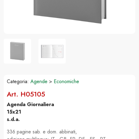
Categoria:
Agende
>
Economiche
Art. H05105
Agenda Giornaliera
15x21
s.d.a.
336 pagine sab. e dom. abbinati,