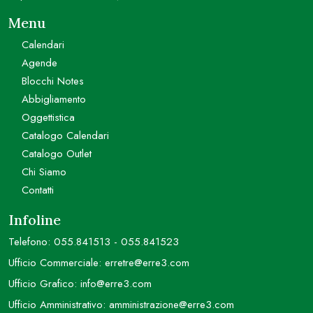
Menu
Calendari
Agende
Blocchi Notes
Abbigliamento
Oggettistica
Catalogo Calendari
Catalogo Outlet
Chi Siamo
Contatti
Infoline
Telefono:
055.841513
-
055.841523
Ufficio Commerciale:
erretre@erre3.com
Ufficio Grafico:
info@erre3.com
Ufficio Amministrativo:
amministrazione@erre3.com