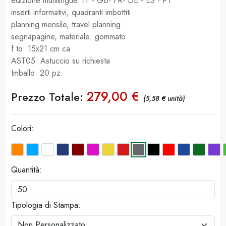
edizione multilingue: IT - GB- FR- DE - ES - PT
inserti informativi, quadranti imbottiti
planning mensile, travel planning
segnapagine, materiale: gommato
f.to: 15x21 cm ca
AST05 Astuccio su richiesta
Imballo: 20 pz.
279,00 €
Prezzo Totale:
(5,58 € unità)
Colori:
Quantità:
Tipologia di Stampa: