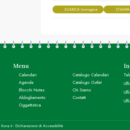
SCARICA Immagine
STAMPA
Menu
In
Calendari
Catalogo Calendari
Tel
Agende
Catalogo Outlet
Uff
Blocchi Notes
Chi Siamo
Uff
Abbigliamento
Contatti
Uff
Oggettistica
y
Kuna.it
-
Dichiarazione di Accessibilità