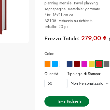
planning mensile, travel planning
segnapagine, materiale: gommato
f.to: 15x21 cm ca
AST05 Astuccio su richiesta
Imballo: 20 pz.
279,00 €
Prezzo Totale:
Colori:
Quantità:
Tipologia di Stampa:
Invia Richiesta