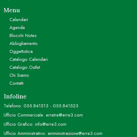
Menu
Calendari
Agende
Blocchi Notes
Abbigliamento
Oggettistica
Catalogo Calendari
Catalogo Outlet
Chi Siamo
Contatti
Infoline
Telefono:
055.841513
-
055.841523
Ufficio Commerciale:
erretre@erre3.com
Ufficio Grafico:
info@erre3.com
Ufficio Amministrativo:
amministrazione@erre3.com