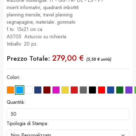
edizione multilingue: IT - GB- FR- DE - ES - PT
inserti informativi, quadranti imbottiti
planning mensile, travel planning
segnapagine, materiale: gommato
f.to: 15x21 cm ca
AST05 Astuccio su richiesta
Imballo: 20 pz.
279,00 €
Prezzo Totale:
(5,58 € unità)
Colori:
Quantità:
Tipologia di Stampa: