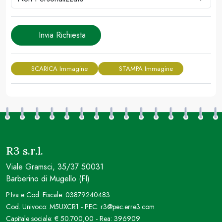
Invia Richiesta
SCARICA Immagine
STAMPA Immagine
R3 s.r.l.
Viale Gramsci, 35/37 50031
Barberino di Mugello (FI)
P.Iva e Cod. Fiscale: 03879240483
Cod. Univoco: M5UXCR1 - PEC: r3@pec.erre3.com
Capitale sociale: € 50.700,00 - Rea: 396909