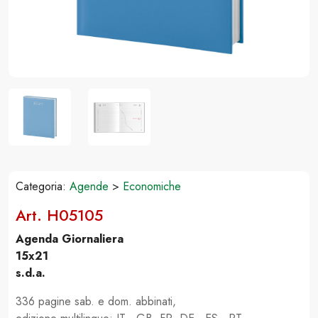
Categoria:
Agende
>
Economiche
Art. H05105
Agenda Giornaliera
15x21
s.d.a.
336 pagine sab. e dom. abbinati,