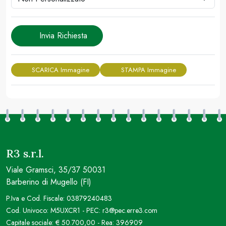
Invia Richiesta
SCARICA Immagine
STAMPA Immagine
R3 s.r.l.
Viale Gramsci, 35/37 50031
Barberino di Mugello (FI)
P.Iva e Cod. Fiscale: 03879240483
Cod. Univoco: M5UXCR1 - PEC: r3@pec.erre3.com
Capitale sociale: € 50.700,00 - Rea: 396909