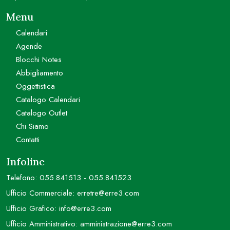
Menu
Calendari
Agende
Blocchi Notes
Abbigliamento
Oggettistica
Catalogo Calendari
Catalogo Outlet
Chi Siamo
Contatti
Infoline
Telefono:
055.841513
-
055.841523
Ufficio Commerciale:
erretre@erre3.com
Ufficio Grafico:
info@erre3.com
Ufficio Amministrativo:
amministrazione@erre3.com