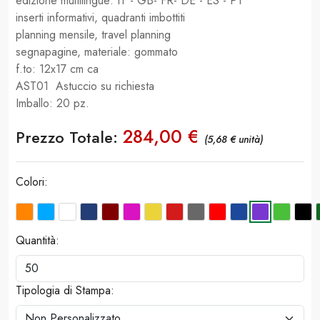
edizione multilingue: IT - GB- FR- DE - ES - PT
inserti informativi, quadranti imbottiti
planning mensile, travel planning
segnapagine, materiale: gommato
f.to: 12x17 cm ca
AST01 Astuccio su richiesta
Imballo: 20 pz.
284,00 €
Prezzo Totale:
(5,68 € unità)
Colori:
Quantità:
Tipologia di Stampa: