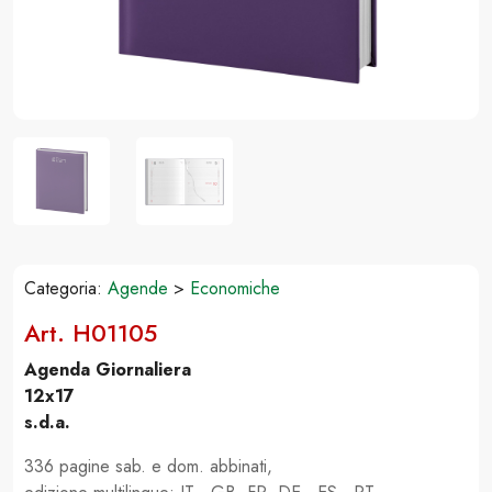
Categoria:
Agende
>
Economiche
Art. H01105
Agenda Giornaliera
12x17
s.d.a.
336 pagine sab. e dom. abbinati,