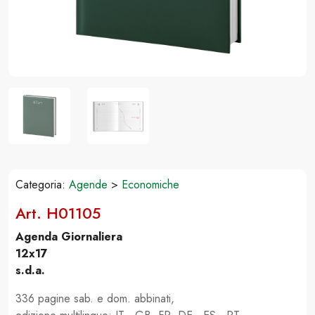
Categoria:
Agende
>
Economiche
Art. H01105
Agenda Giornaliera
12x17
s.d.a.
336 pagine sab. e dom. abbinati,