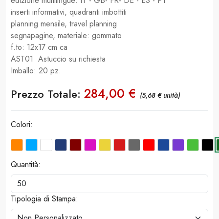
edizione multilingue: IT - GB- FR- DE - ES - PT
inserti informativi, quadranti imbottiti
planning mensile, travel planning
segnapagine, materiale: gommato
f.to: 12x17 cm ca
AST01 Astuccio su richiesta
Imballo: 20 pz.
284,00 €
Prezzo Totale:
(5,68 € unità)
Colori:
Quantità:
Tipologia di Stampa: