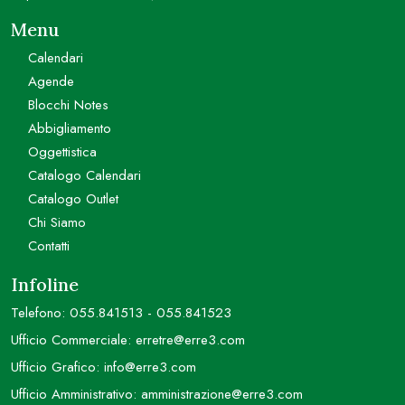
Menu
Calendari
Agende
Blocchi Notes
Abbigliamento
Oggettistica
Catalogo Calendari
Catalogo Outlet
Chi Siamo
Contatti
Infoline
Telefono:
055.841513
-
055.841523
Ufficio Commerciale:
erretre@erre3.com
Ufficio Grafico:
info@erre3.com
Ufficio Amministrativo:
amministrazione@erre3.com