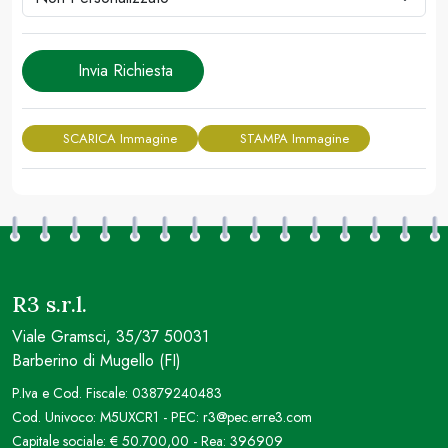
Invia Richiesta
SCARICA Immagine
STAMPA Immagine
R3 s.r.l.
Viale Gramsci, 35/37 50031
Barberino di Mugello (FI)
P.Iva e Cod. Fiscale: 03879240483
Cod. Univoco: M5UXCR1 - PEC: r3@pec.erre3.com
Capitale sociale: € 50.700,00 - Rea: 396909