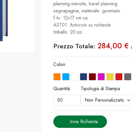
planning mensile, travel planning
segnapagine, materiale: gommato
f.to: 12x17 cm ca
AST01 Astuccio su richiesta
Imballo: 20 pz.
284,00 €
Prezzo Totale:
Colori:
Quantità:
Tipologia di Stampa:
Invia Richiesta