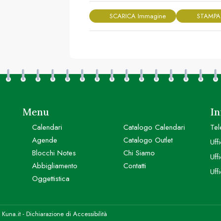
SCARICA Immagine
STAMPA
Menu
In
Calendari
Catalogo Calendari
Tel
Agende
Catalogo Outlet
Uff
Blocchi Notes
Chi Siamo
Uff
Abbigliamento
Contatti
Uff
Oggettistica
y
Kuna.it
-
Dichiarazione di Accessibilità