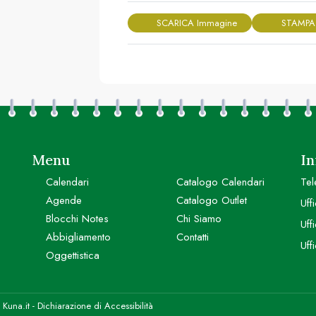
SCARICA Immagine
STAMPA
Menu
In
Calendari
Catalogo Calendari
Tel
Agende
Catalogo Outlet
Uff
Blocchi Notes
Chi Siamo
Uff
Abbigliamento
Contatti
Uff
Oggettistica
y
Kuna.it
-
Dichiarazione di Accessibilità