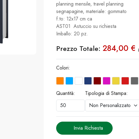
planning mensile, travel planning
segnapagine, materiale: gommato
f.to: 12x17 cm ca
AST01 Astuccio su richiesta
Imballo: 20 pz.
284,00 €
Prezzo Totale:
Colori:
Quantità:
Tipologia di Stampa:
Invia Richiesta