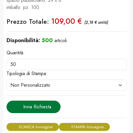
spazio pubblicitario: 29 x 8
imballo: pz. 100
109,00 €
Prezzo Totale:
(2,18 € unità)
Disponibilità:
500
articoli
Quantità:
Tipologia di Stampa:
Invia Richiesta
SCARICA Immagine
STAMPA Immagine