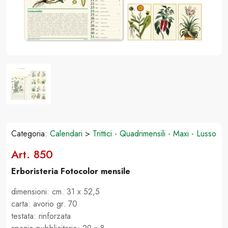
Categoria:
Calendari
>
Trittici - Quadrimensili - Maxi - Lusso
Art. 850
Erboristeria Fotocolor mensile
dimensioni: cm. 31 x 52,5
carta: avorio gr. 70
testata: rinforzata