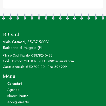
R3 s.r.l.
Viale Gramsci, 35/37 50031
Barberino di Mugello (FI)
P.Iva e Cod. Fiscale: 03879240483
Cod. Univoco: M5UXCR1 - PEC: r3@pec.erre3.com
Capitale sociale: € 50.700,00 - Rea: 396909
Menu
Calendari
Agende
Blocchi Notes
Abbigliamento