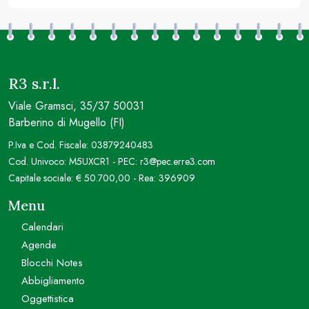
R3 s.r.l.
Viale Gramsci, 35/37 50031
Barberino di Mugello (FI)
P.Iva e Cod. Fiscale: 03879240483
Cod. Univoco: M5UXCR1 - PEC: r3@pec.erre3.com
Capitale sociale: € 50.700,00 - Rea: 396909
Menu
Calendari
Agende
Blocchi Notes
Abbigliamento
Oggettistica