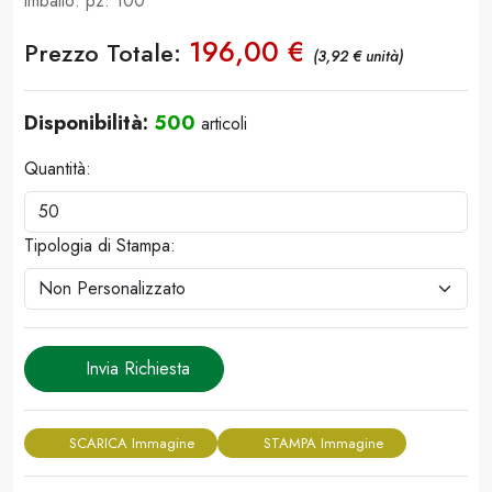
imballo: pz. 100
196,00 €
Prezzo Totale:
(3,92 € unità)
Disponibilità:
500
articoli
Quantità:
Tipologia di Stampa:
Invia Richiesta
SCARICA Immagine
STAMPA Immagine