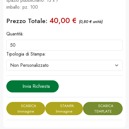
spazio pubblicitario: 13 x 7
imballo: pz. 100
40,00 €
Prezzo Totale:
(0,80 € unità)
Quantità:
Tipologia di Stampa:
Invia Richiesta
SCARICA
STAMPA
SCARICA
Immagine
Immagine
TEMPLATE