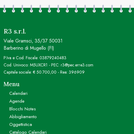
R3 s.r.l.
Viale Gramsci, 35/37 50031
Barberino di Mugello (FI)
P.Iva e Cod. Fiscale: 03879240483
Cod. Univoco: M5UXCR1 - PEC: r3@pec.erre3.com
Capitale sociale: € 50.700,00 - Rea: 396909
Menu
Calendari
Agende
Blocchi Notes
Abbigliamento
Oggettistica
Catalogo Calendari