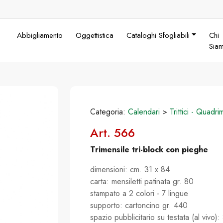
Abbigliamento
Oggettistica
Cataloghi Sfogliabili
Chi
Sia
Categoria:
Calendari
>
Trittici - Quadri
Art. 566
Trimensile tri-block con pieghe
dimensioni: cm. 31 x 84
carta: mensiletti patinata gr. 80
stampato a 2 colori - 7 lingue
supporto: cartoncino gr. 440
spazio pubblicitario su testata (al vivo):