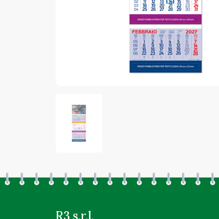
R3 s.r.l.