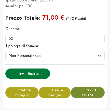
spazio pubblicitario: 26,8 x 7
imballo: pz. 100
71,00 €
Prezzo Totale:
(1,42 € unità)
Quantità:
Tipologia di Stampa:
Invia Richiesta
SCARICA
STAMPA
SCARICA
Immagine
Immagine
TEMPLATE