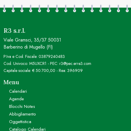
R3 s.r.l.
Viale Gramsci, 35/37 50031
Barberino di Mugello (FI)
P.Iva e Cod. Fiscale: 03879240483
Cod. Univoco: M5UXCR1 - PEC: r3@pec.erre3.com
Capitale sociale: € 50.700,00 - Rea: 396909
Menu
Calendari
Agende
Blocchi Notes
Abbigliamento
Oggettistica
Catalogo Calendari