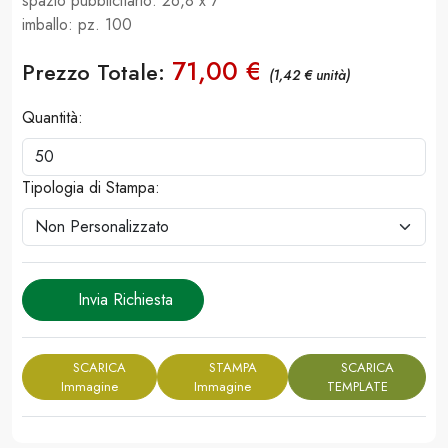
spazio pubblicitario: 26,8 x 7
imballo: pz. 100
71,00 €
Prezzo Totale:
(1,42 € unità)
Quantità:
Tipologia di Stampa:
Invia Richiesta
SCARICA
STAMPA
SCARICA
Immagine
Immagine
TEMPLATE