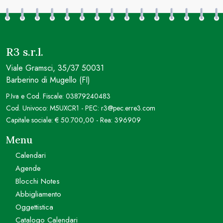
R3 s.r.l.
Viale Gramsci, 35/37 50031
Barberino di Mugello (FI)
P.Iva e Cod. Fiscale: 03879240483
Cod. Univoco: M5UXCR1 - PEC: r3@pec.erre3.com
Capitale sociale: € 50.700,00 - Rea: 396909
Menu
Calendari
Agende
Blocchi Notes
Abbigliamento
Oggettistica
Catalogo Calendari