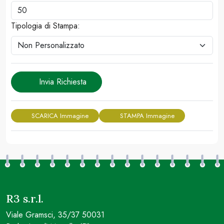
Tipologia di Stampa:
Invia Richiesta
SCARICA Immagine
STAMPA Immagine
R3 s.r.l.
Viale Gramsci, 35/37 50031