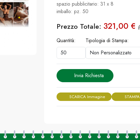
spazio pubblicitario: 31 x 8
imballo: pz. 50
321,00 €
Prezzo Totale:
(
Quantità:
Tipologia di Stampa:
Invia Richiesta
SCARICA Immagine
STAMPA