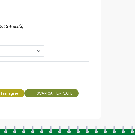
6,42 € unità)
 Immagine
SCARICA TEMPLATE