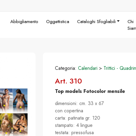
Abbigliamento
Oggettistica
Cataloghi Sfogliabili
Chi
Sia
Categoria:
Calendari
>
Trittici - Quadri
Art. 310
Top models Fotocolor mensile
dimensioni: cm. 33 x 67
con copertina
carta: patinata gr. 120
stampato: 4 lingue
testata: pressofusa