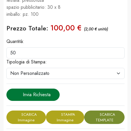
testata: pressofusa
spazio pubblicitario: 30 x 8
imballo: pz. 100
100,00 €
Prezzo Totale:
(2,00 € unità)
Quantità:
Tipologia di Stampa:
Invia Richiesta
SCARICA
STAMPA
SCARICA
Immagine
Immagine
TEMPLATE