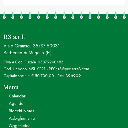
R3 s.r.l.
Viale Gramsci, 35/37 50031
Barberino di Mugello (FI)
P.Iva e Cod. Fiscale: 03879240483
Cod. Univoco: M5UXCR1 - PEC: r3@pec.erre3.com
Capitale sociale: € 50.700,00 - Rea: 396909
Menu
Calendari
Agende
Blocchi Notes
Abbigliamento
Oggettistica